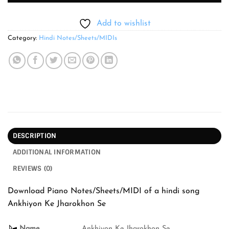
Add to wishlist
Category:
Hindi Notes/Sheets/MIDIs
DESCRIPTION
ADDITIONAL INFORMATION
REVIEWS (0)
Download Piano Notes/Sheets/MIDI of a hindi song
Ankhiyon Ke Jharokhon Se
Name
Ankhiyon Ke Jharokhon Se