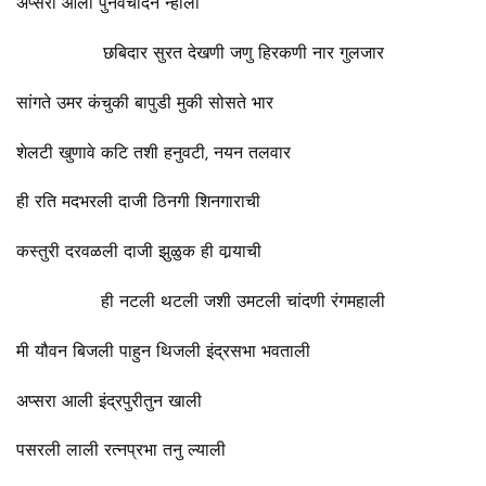
अप्सरा आली पुनवचांदनं न्हाली
छबिदार सुरत देखणी जणु हिरकणी नार गुलजार
सांगते उमर कंचुकी बापुडी मुकी सोसते भार
शेलटी खुणावे कटि तशी हनुवटी, नयन तलवार
ही रति मदभरली दाजी ठिनगी शिनगाराची
कस्तुरी दरवळली दाजी झुळुक ही वार्‍याची
ही नटली थटली जशी उमटली चांदणी रंगमहाली
मी यौवन बिजली पाहुन थिजली इंद्रसभा भवताली
अप्सरा आली इंद्रपुरीतुन खाली
पसरली लाली रत्‍नप्रभा तनु ल्याली