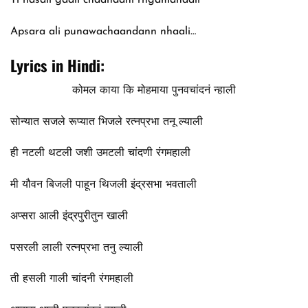
Apsara ali punawachaandann nhaali…
Lyrics in Hindi:
कोमल काया कि मोहमाया पुनवचांदनं न्हाली
सोन्यात सजले रूप्यात भिजले रत्‍नप्रभा तनू ल्याली
ही नटली थटली जशी उमटली चांदणी रंगमहाली
मी यौवन बिजली पाहून थिजली इंद्रसभा भवताली
अप्सरा आली इंद्रपुरीतुन खाली
पसरली लाली रत्‍नप्रभा तनु ल्याली
ती हसली गाली चांदनी रंगमहाली