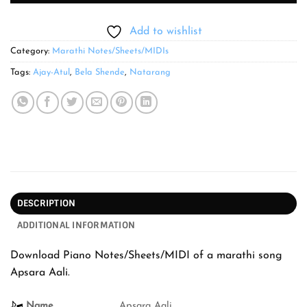
Add to wishlist
Category:
Marathi Notes/Sheets/MIDIs
Tags:
Ajay-Atul
,
Bela Shende
,
Natarang
DESCRIPTION
ADDITIONAL INFORMATION
Download Piano Notes/Sheets/MIDI of a marathi song
Apsara Aali.
Name
Apsara Aali