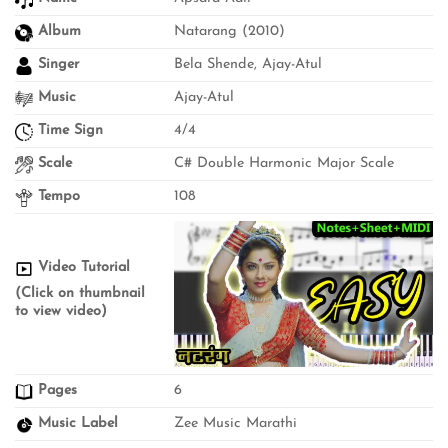
Album
Natarang (2010)
Singer
Bela Shende, Ajay-Atul
Music
Ajay-Atul
Time Sign
4/4
Scale
C# Double Harmonic Major Scale
Tempo
108
Video Tutorial
(Click on thumbnail
to view video)
Pages
6
Music Label
Zee Music Marathi