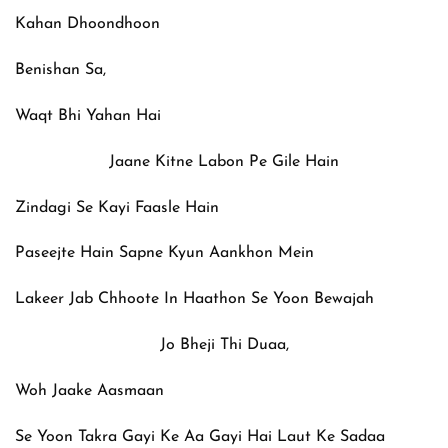
Kahan Dhoondhoon
Benishan Sa,
Waqt Bhi Yahan Hai
Jaane Kitne Labon Pe Gile Hain
Zindagi Se Kayi Faasle Hain
Paseejte Hain Sapne Kyun Aankhon Mein
Lakeer Jab Chhoote In Haathon Se Yoon Bewajah
Jo Bheji Thi Duaa,
Woh Jaake Aasmaan
Se Yoon Takra Gayi Ke Aa Gayi Hai Laut Ke Sadaa