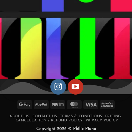
Google
PayPal
Paytm
MasterCard
Visa
MasterCa
Pay
2
ABOUT US
CONTACT US
TERMS & CONDTIONS
PRICING
CANCELLATION / REFUND POLICY
PRIVACY POLICY
Copyright 2026 ©
Philic Piano