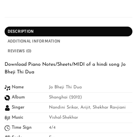
DESCRIPTION
ADDITIONAL INFORMATION
REVIEWS (0)
Download Piano Notes/Sheets/MIDI of a hindi song Jo
Bheji Thi Dua
Name
Jo Bheji Thi Dua
Album
Shanghai (2012)
Singer
Nandini Srikar, Arijit, Shekhar Ravjiani
Music
Vishal-Shekhar
Time Sign
4/4