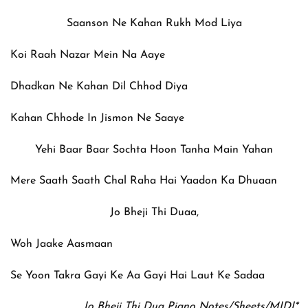
Saanson Ne Kahan Rukh Mod Liya
Koi Raah Nazar Mein Na Aaye
Dhadkan Ne Kahan Dil Chhod Diya
Kahan Chhode In Jismon Ne Saaye
Yehi Baar Baar Sochta Hoon Tanha Main Yahan
Mere Saath Saath Chal Raha Hai Yaadon Ka Dhuaan
Jo Bheji Thi Duaa,
Woh Jaake Aasmaan
Se Yoon Takra Gayi Ke Aa Gayi Hai Laut Ke Sadaa
Jo Bheji Thi Dua Piano Notes/Sheets/MIDI*