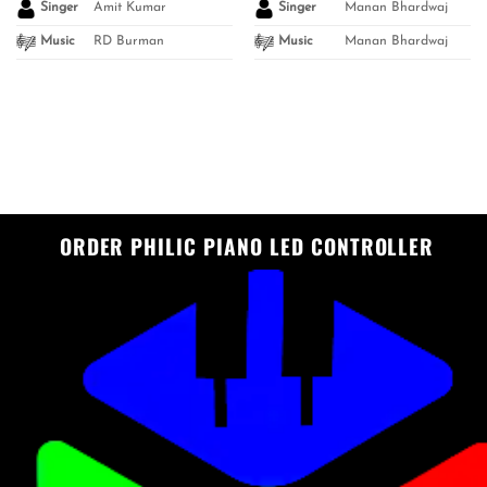
Amit Kumar
Manan Bhardwaj
Singer
Singer
RD Burman
Manan Bhardwaj
Music
Music
ORDER PHILIC PIANO LED CONTROLLER