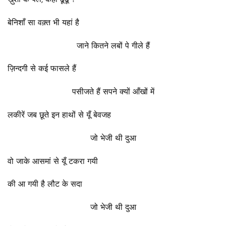
ख़ुशी के पल, कहाँ ढूढूं ?
बेनिशाँ सा वक़्त भी यहां है
जाने कितने लबों पे गीले हैं
ज़िन्दगी से कई फासले हैं
पसीजते हैं सपने क्यों आँखों में
लकीरें जब छूते इन हाथों से यूँ बेवजह
जो भेजी थी दुआ
वो जाके आसमां से यूँ टकरा गयी
की आ गयी है लौट के सदा
जो भेजी थी दुआ