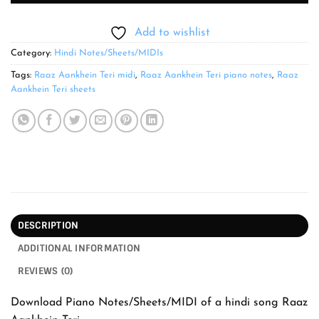
Add to wishlist
Category:
Hindi Notes/Sheets/MIDIs
Tags:
Raaz Aankhein Teri midi
,
Raaz Aankhein Teri piano notes
,
Raaz
Aankhein Teri sheets
DESCRIPTION
ADDITIONAL INFORMATION
REVIEWS (0)
Download Piano Notes/Sheets/MIDI of a hindi song Raaz