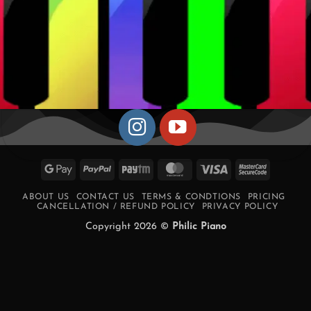
Google
PayPal
Paytm
MasterCard
Visa
MasterCa
Pay
2
ABOUT US
CONTACT US
TERMS & CONDTIONS
PRICING
CANCELLATION / REFUND POLICY
PRIVACY POLICY
Copyright 2026 ©
Philic Piano