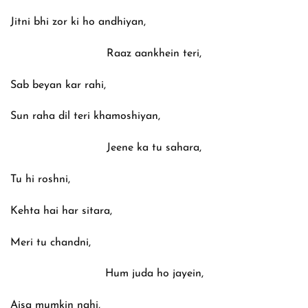
Jitni bhi zor ki ho andhiyan,
Raaz aankhein teri,
Sab beyan kar rahi,
Sun raha dil teri khamoshiyan,
Jeene ka tu sahara,
Tu hi roshni,
Kehta hai har sitara,
Meri tu chandni,
Hum juda ho jayein,
Aisa mumkin nahi,