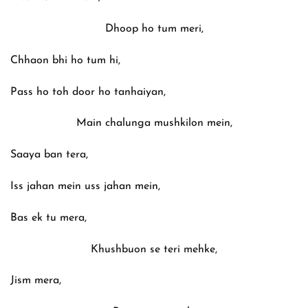
Dhoop ho tum meri,
Chhaon bhi ho tum hi,
Pass ho toh door ho tanhaiyan,
Main chalunga mushkilon mein,
Saaya ban tera,
Iss jahan mein uss jahan mein,
Bas ek tu mera,
Khushbuon se teri mehke,
Jism mera,