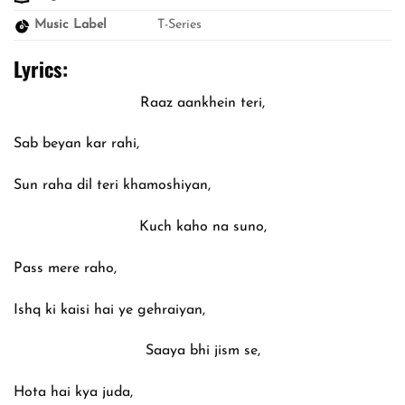
Music Label
T-Series
Lyrics:
Raaz aankhein teri,
Sab beyan kar rahi,
Sun raha dil teri khamoshiyan,
Kuch kaho na suno,
Pass mere raho,
Ishq ki kaisi hai ye gehraiyan,
Saaya bhi jism se,
Hota hai kya juda,