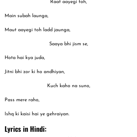
Raat aayegi toh,
Main subah launga,
Maut aayegi toh ladd jaunga,
Saaya bhi jism se,
Hota hai kya juda,
Jitni bhi zor ki ho andhiyan,
Kuch kaho na suno,
Pass mere raho,
Ishq ki kaisi hai ye gehraiyan.
Lyrics in Hindi: